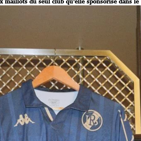
 maillots du seul club qu’elle sponsorise dans le