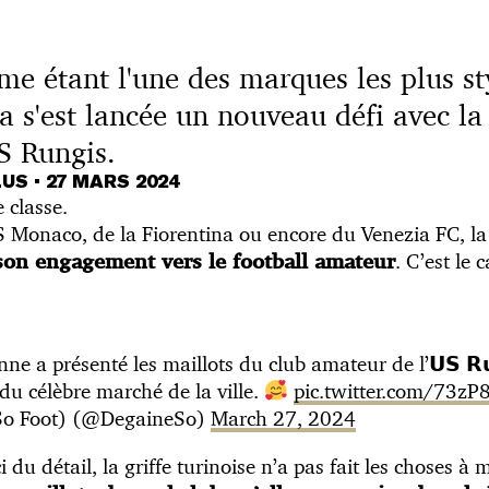
 étant l'une des marques les plus st
s'est lancée un nouveau défi avec la 
US Rungis.
LUS
•
27 MARS 2024
 classe.
S Monaco, de la Fiorentina ou encore du Venezia FC, la
. C’est le 
son engagement vers le football amateur
ne a présenté les maillots du club amateur de l’𝗨𝗦 𝗥𝘂
du célèbre marché de la ville.
pic.twitter.com/73z
So Foot) (@DegaineSo)
March 27, 2024
 du détail, la griffe turinoise n’a pas fait les choses à