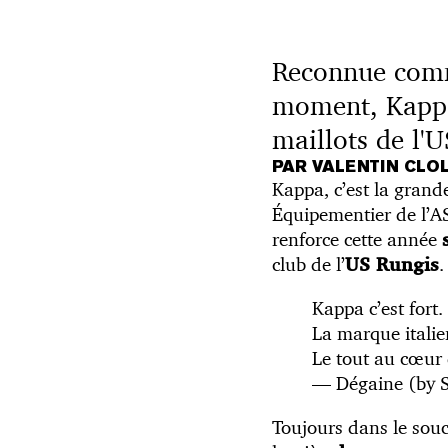
Reconnue comme
moment, Kappa 
maillots de l'
PAR VALENTIN CLO
Kappa, c’est la grande
Équipementier de l’A
renforce cette année
club de l’
.
US Rungis
Kappa c’est fort.
La marque italien
Le tout au cœur 
— Dégaine (by 
Toujours dans le souci