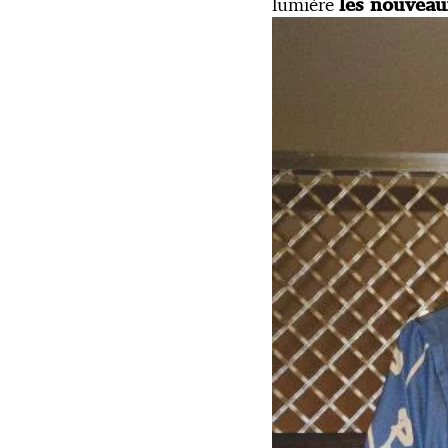
lumière
les nouveaux