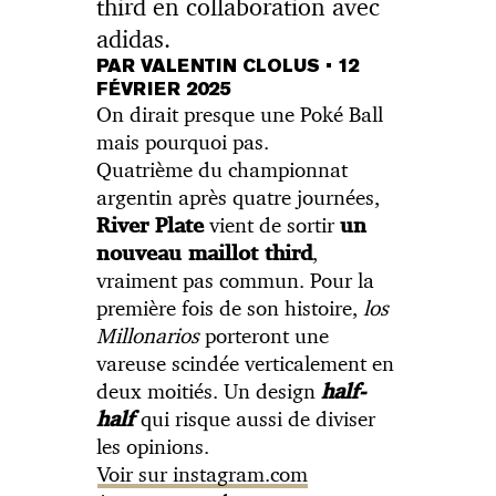
third en collaboration avec
adidas.
PAR VALENTIN CLOLUS
•
12
FÉVRIER 2025
On dirait presque une Poké Ball
mais pourquoi pas.
Quatrième du championnat
argentin après quatre journées,
vient de sortir
River Plate
un
,
nouveau maillot third
vraiment pas commun. Pour la
première fois de son histoire,
los
Millonarios
porteront une
vareuse scindée verticalement en
deux moitiés. Un design
half-
qui risque aussi de diviser
half
les opinions.
Voir sur instagram.com