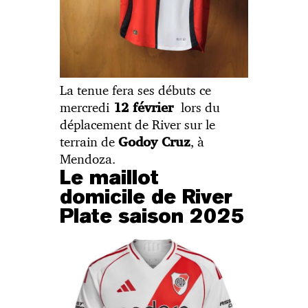
La tenue fera ses débuts ce
mercredi
lors du
12 février
déplacement de River sur le
terrain de
, à
Godoy Cruz
Mendoza.
Le maillot
domicile de River
Plate saison 2025