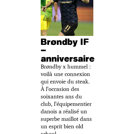
Brøndby IF
–
anniversaire
Brøndby x hummel :
voilà une connexion
qui envoie du steak.
À l’occasion des
soixantes ans du
club, l’équipementier
danois a réalisé un
superbe maillot dans
un esprit bien old
school.