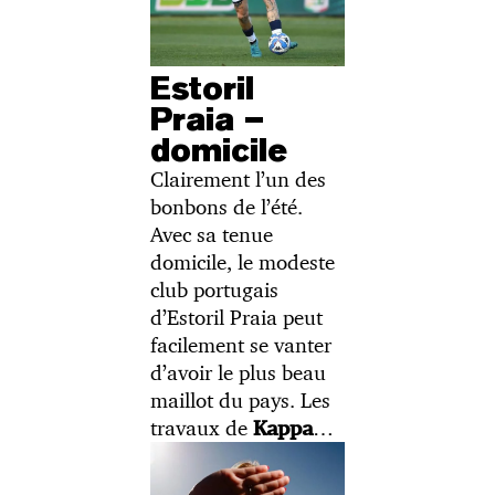
Estoril
Praia –
domicile
Clairement l’un des
bonbons de l’été.
Avec sa tenue
domicile, le modeste
club portugais
d’Estoril Praia peut
facilement se vanter
d’avoir le plus beau
maillot du pays. Les
travaux de
…
Kappa