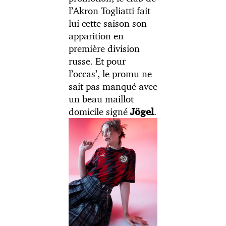
l’Akron Togliatti fait
lui cette saison son
apparition en
première division
russe. Et pour
l’occas’, le promu ne
sait pas manqué avec
un beau maillot
domicile signé
.
Jögel