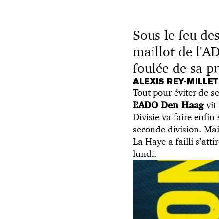
Sous le feu des
maillot de l'A
foulée de sa pr
ALEXIS REY-MILLE
Tout pour éviter de se
vit 
L’ADO Den Haag
Divisie va faire enfi
seconde division. Mai
La Haye a failli s’att
lundi.