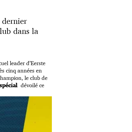
e dernier
lub dans la
tuel leader d’Eerste
rès cinq années en
champion, le club de
dévoilé ce
spécial