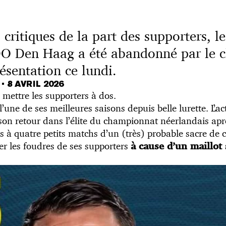
 critiques de la part des supporters, l
DO Den Haag a été abandonné par le c
ésentation ce lundi.
T
•
8 AVRIL 2026
 mettre les supporters à dos.
l’une de ses meilleures saisons depuis belle lurette. L’ac
n son retour dans l’élite du championnat néerlandais ap
s à quatre petits matchs d’un (très) probable sacre de 
irer les foudres de ses supporters
à cause d’un maillot 