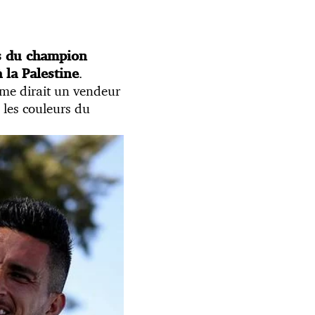
s du champion
.
 la Palestine
mme dirait un vendeur
 les couleurs du