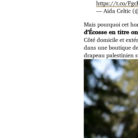
https://t.co/Fg
— Aida Celtic (
Mais pourquoi cet ho
d’Écosse en titre o
Côté domicile et exté
dans une boutique de f
drapeau palestinien s