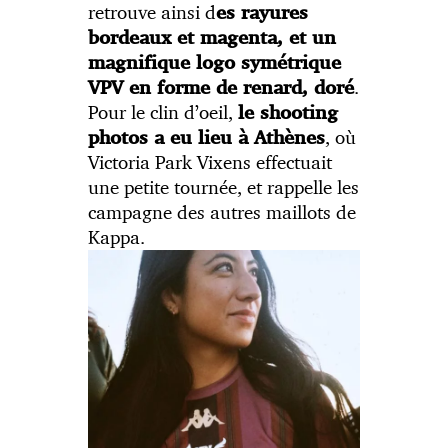
retrouve ainsi d
es rayures
bordeaux et magenta, et un
magnifique logo symétrique
.
VPV en forme de renard, doré
Pour le clin d’oeil,
le shooting
, où
photos a eu lieu à Athènes
Victoria Park Vixens effectuait
une petite tournée, et rappelle les
campagne des autres maillots de
Kappa.