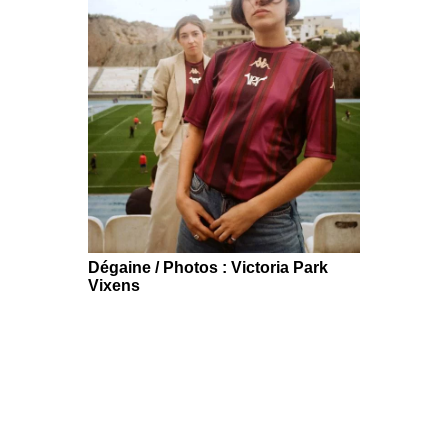
Dégaine / Photos : Victoria Park
Vixens