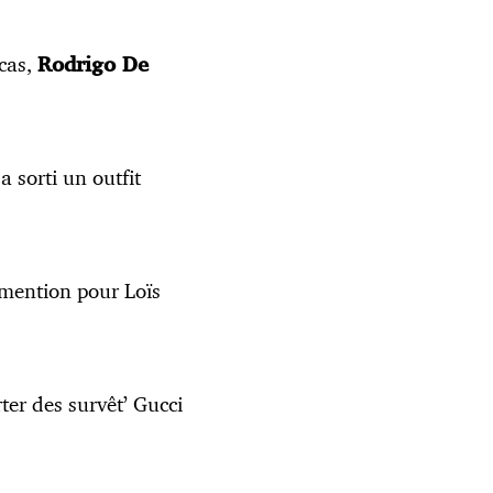
 cas,
Rodrigo De
a sorti un outfit
e mention pour Loïs
rter des survêt’ Gucci