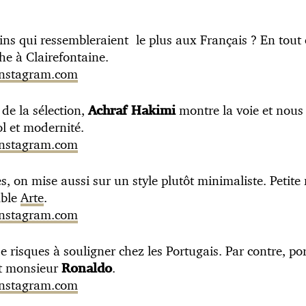
ntins qui ressembleraient le plus aux Français ? En tout
he à Clairefontaine.
 instagram.com
 de la sélection,
montre la voie et nous 
Achraf Hakimi
l et modernité.
 instagram.com
es, on mise aussi sur un style plutôt minimaliste. Petit
mble
Arte
.
 instagram.com
e risques à souligner chez les Portugais. Par contre, po
it monsieur
.
Ronaldo
 instagram.com