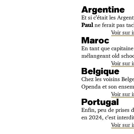
Argentine
Et si c’était les Arge
ne ferait pas tac
Paul
Voir sur
Maroc
En tant que capitaine
mélangeant old schoo
Voir sur
Belgique
Chez les voisins Belg
Openda et son ense
Voir sur
Portugal
Enfin, peu de prises d
en 2024, c’est interd
Voir sur