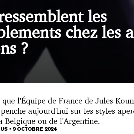
ressemblent les
lements chez les a
ons ?
as que l'Équipe de France de Jules Ko
penche aujourd'hui sur les styles aper
a Belgique ou de l'Argentine.
LUS
•
9 OCTOBRE 2024