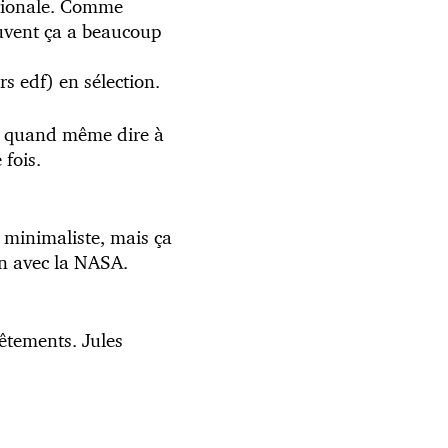
ationale. Comme
vent ça a beaucoup
s edf) en sélection.
ra quand même dire à
 fois.
t minimaliste, mais ça
on avec la NASA.
vêtements. Jules