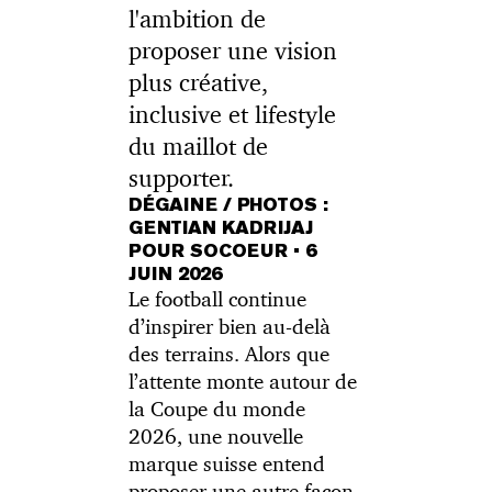
l'ambition de
proposer une vision
plus créative,
inclusive et lifestyle
du maillot de
supporter.
DÉGAINE / PHOTOS :
GENTIAN KADRIJAJ
POUR SOCOEUR
•
6
JUIN 2026
Le football continue
d’inspirer bien au-delà
des terrains. Alors que
l’attente monte autour de
la Coupe du monde
2026, une nouvelle
marque suisse entend
proposer une autre façon