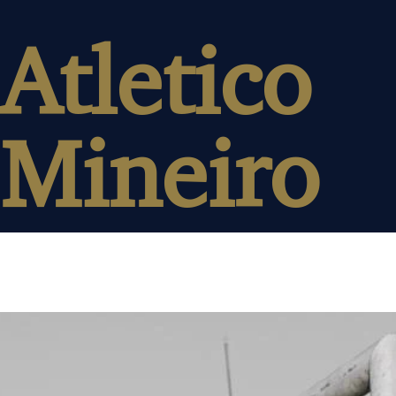
Atletico
Mineiro