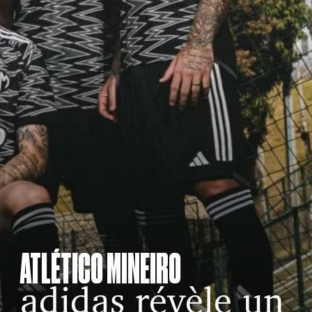
ATLÉTICO MINEIRO
adidas révèle un