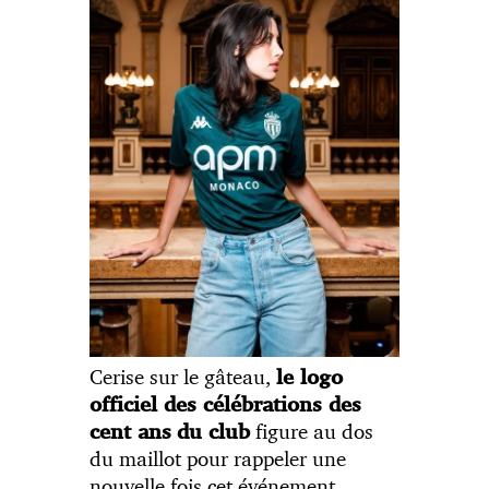
Cerise sur le gâteau,
le logo
officiel des célébrations des
figure au dos
cent ans
du club
du maillot pour rappeler une
nouvelle fois cet événement.