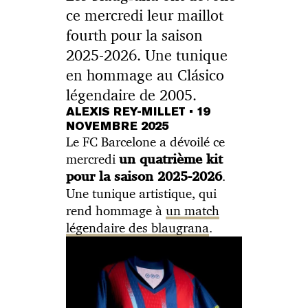
ce mercredi leur maillot
fourth pour la saison
2025-2026. Une tunique
en hommage au Clásico
légendaire de 2005.
ALEXIS REY-MILLET
•
19
NOVEMBRE 2025
Le FC Barcelone a dévoilé ce
mercredi
un quatrième kit
.
pour la saison 2025-2026
Une tunique artistique, qui
rend hommage à
un match
légendaire des blaugrana
.