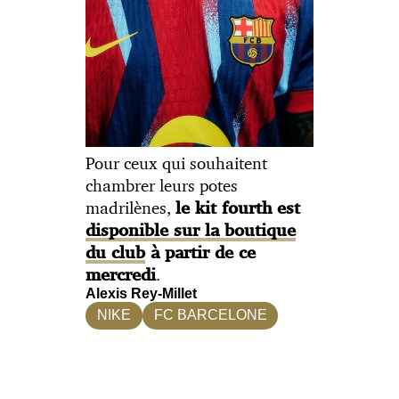
Pour ceux qui souhaitent
chambrer leurs potes
madrilènes,
le kit fourth est
disponible sur la boutique
du club
à partir de ce
.
mercredi
Alexis Rey-Millet
NIKE
FC BARCELONE