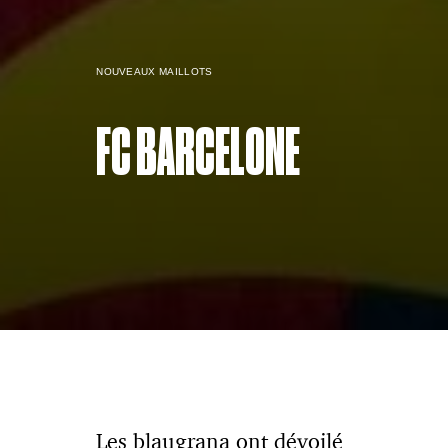
NOUVEAUX MAILLOTS
FC BARCELONE
Les blaugrana ont dévoilé