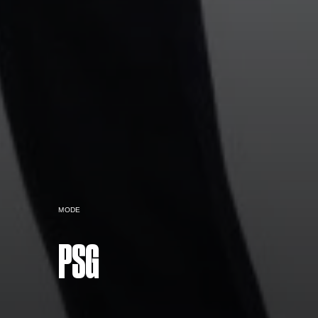
MODE
PSG