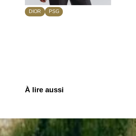
DIOR
PSG
À lire aussi