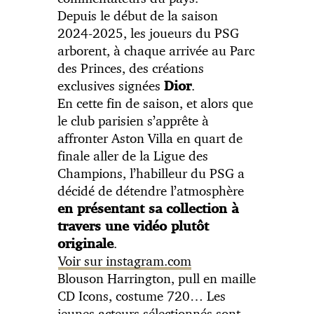
Depuis le début de la saison
2024-2025, les joueurs du PSG
arborent, à chaque arrivée au Parc
des Princes, des créations
exclusives signées
.
Dior
En cette fin de saison, et alors que
le club parisien s’apprête à
affronter Aston Villa en quart de
finale aller de la Ligue des
Champions, l’habilleur du PSG a
décidé de détendre l’atmosphère
en présentant sa collection à
travers une vidéo plutôt
.
originale
Voir sur instagram.com
Blouson Harrington, pull en maille
CD Icons, costume 720… Les
jeunes acteurs sélectionnés sont