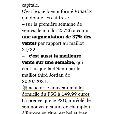
capitale.
C’est le site bien informé
Fanatics
qui donne les chiffres :
sur la première semaine de
–
ventes, le maillot 25/26 a connu
une augmentation de 37% des
par rapport au maillot
ventes
21/22
– c’est aussi la meilleure
, qui
vente sur une semaine
était jusque-là détenu par le
maillot third Jordan de
2020/2021.
acheter le nouveau maillot
domicile du PSG à 149,99 euros
La preuve que le PSG, auréolé de
son nouveau statut de champion
d’Europe en titre, est bel et bien