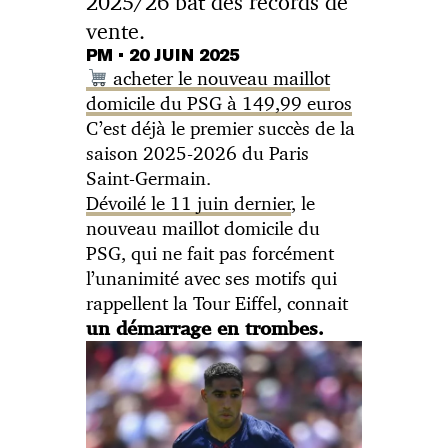
2025/26 bat des records de
vente.
PM
•
20 JUIN 2025
acheter le nouveau maillot
domicile du PSG à 149,99 euros
C’est déjà le premier succès de la
saison 2025-2026 du Paris
Saint-Germain.
Dévoilé le 11 juin dernier
, le
nouveau maillot domicile du
PSG, qui ne fait pas forcément
l’unanimité avec ses motifs qui
rappellent la Tour Eiffel, connait
un démarrage en trombes.