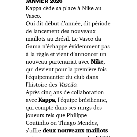
JANVIER 2026
Kappa cède sa place à Nike au
Vasco.
Qui dit début d’année, dit période
de lancement des nouveaux
maillots au Brésil. Le Vasco da
Gama n’échappe évidemment pas
à la règle et vient d’annoncer un
nouveau partenariat avec
,
Nike
qui devient pour la première fois
l’équipementier du club dans
l’histoire des
Vascão
.
Après cinq ans de collaboration
avec
, l’équipe brésilienne,
Kappa
qui compte dans ses rangs des
joueurs tels que Philippe
Coutinho ou Thiago Mendes,
s’offre
deux nouveaux maillots