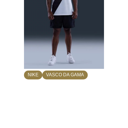
NIKE
VASCO DA GAMA